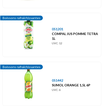
Boissons rafraîchissantes
051201
COMPAL JUS POMME TETRA
1L
UVC: 12
Boissons rafraîchissantes
051442
SUMOL ORANGE 1,5L 6P
UVC: 6