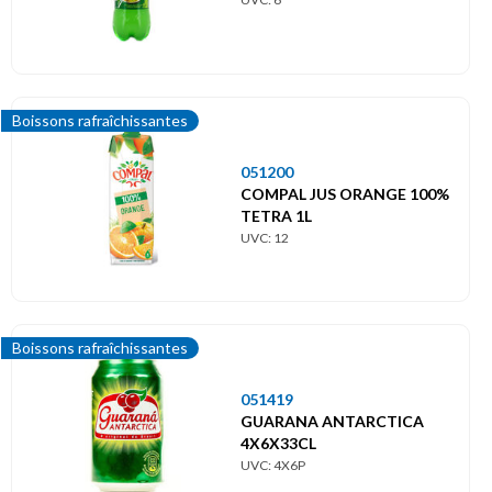
Boissons rafraîchissantes
051200
COMPAL JUS ORANGE 100%
TETRA 1L
UVC: 12
Boissons rafraîchissantes
051419
GUARANA ANTARCTICA
4X6X33CL
UVC: 4X6P