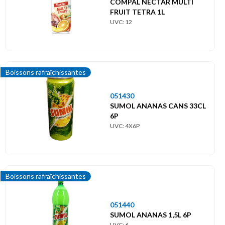
COMPAL NECTAR MULTI
FRUIT TETRA 1L
UVC: 12
Boissons rafraîchissantes
051430
SUMOL ANANAS CANS 33CL
6P
UVC: 4X6P
Boissons rafraîchissantes
051440
SUMOL ANANAS 1,5L 6P
UVC: 6