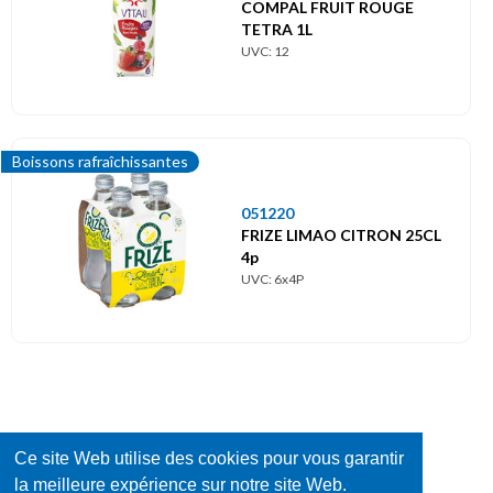
COMPAL FRUIT ROUGE
TETRA 1L
UVC: 12
Boissons rafraîchissantes
051220
FRIZE LIMAO CITRON 25CL
4p
UVC: 6x4P
Ce site Web utilise des cookies pour vous garantir
la meilleure expérience sur notre site Web.