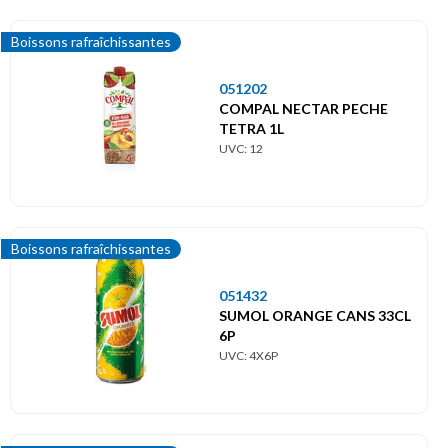
Boissons rafraîchissantes
051202
COMPAL NECTAR PECHE
TETRA 1L
UVC: 12
Boissons rafraîchissantes
051432
SUMOL ORANGE CANS 33CL
6P
UVC: 4X6P