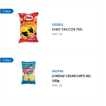
Chips
202801
CHIO TACCOS 75G
UVC: 12
Chips
045996
LORENZ CRUNCHIPS SEL
100g
UVC: 12