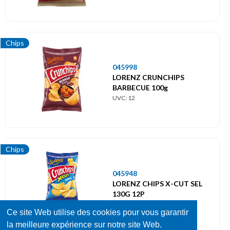
Chips
045998
LORENZ CRUNCHIPS
BARBECUE 100g
UVC: 12
Chips
045948
LORENZ CHIPS X-CUT SEL
130G 12P
UVC: 12
Ce site Web utilise des cookies pour vous garantir
la meilleure expérience sur notre site Web.