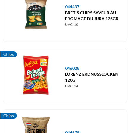
044437
BRET S CHIPS SAVEUR AU
FROMAGE DU JURA 125GR
UVC: 10
Chips
046028
LORENZ ERDNUSSLOCKEN
120G
UVC: 14
Chips
044675