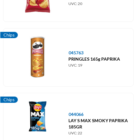
UVC: 20
Chips
045763
PRINGLES 165g PAPRIKA
UVC: 19
Chips
044066
LAY S MAX SMOKY PAPRIKA
185GR
UVC: 22