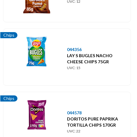
UVC: 12
Chips
044356
LAY S BUGLES NACHO
CHEESE CHIPS 75GR
UVC: 15
Chips
044578
DORITOS PURE PAPRIKA
TORTILLA CHIPS 170GR
UVC: 22