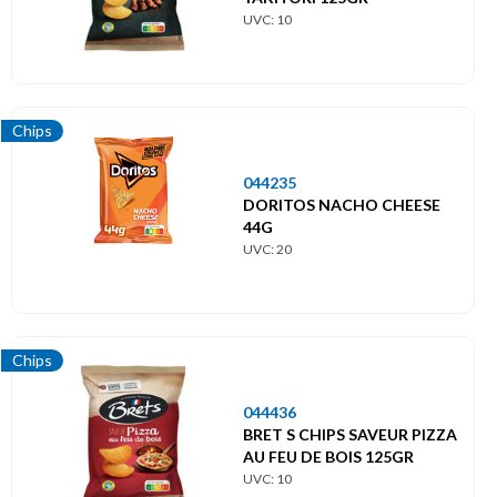
UVC: 10
Chips
044235
DORITOS NACHO CHEESE
44G
UVC: 20
Chips
044436
BRET S CHIPS SAVEUR PIZZA
AU FEU DE BOIS 125GR
UVC: 10