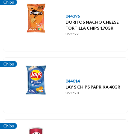
Chips
044396
DORITOS NACHO CHEESE
TORTILLA CHIPS 170GR
UVC: 22
Chips
044014
LAY S CHIPS PAPRIKA 40GR
UVC: 20
Chips