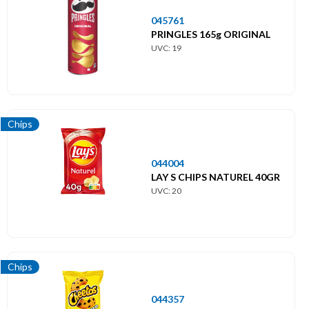
045761
PRINGLES 165g ORIGINAL
UVC: 19
Chips
044004
LAY S CHIPS NATUREL 40GR
UVC: 20
Chips
044357