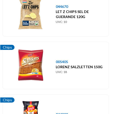
044670
LET Z CHIPS SEL DE
GUERANDE 120G
UVC: 10
Chips
005405
LORENZ SALZLETTEN 150G
UVC: 18
Chips