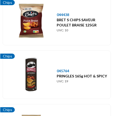
Chips
044438
BRET S CHIPS SAVEUR
POULET BRAISE 125GR
UVC: 10
Chips
045764
PRINGLES 165g HOT & SPICY
UVC: 19
Chips