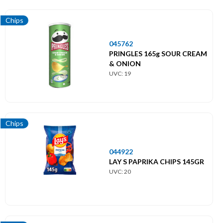
Chips
045762
PRINGLES 165g SOUR CREAM
& ONION
UVC: 19
Chips
044922
LAY S PAPRIKA CHIPS 145GR
UVC: 20