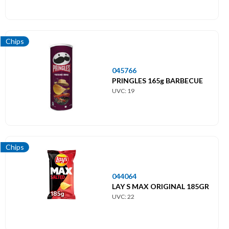
Chips
045766
PRINGLES 165g BARBECUE
UVC: 19
Chips
044064
LAY S MAX ORIGINAL 185GR
UVC: 22