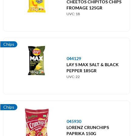
CHEETOS CHIPITOS CHIPS
FROMAGE 125GR
UVC: 18
Chips
044129
LAY S MAX SALT & BLACK
PEPPER 185GR
UVC: 22
Chips
045930
LORENZ CRUNCHIPS
PAPRIKA 150G