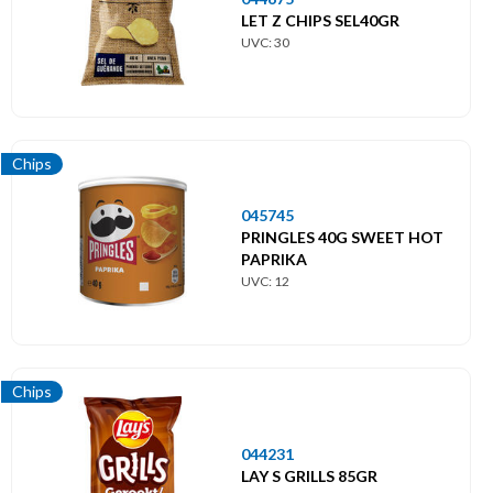
LET Z CHIPS SEL40GR
UVC: 30
Chips
045745
PRINGLES 40G SWEET HOT
PAPRIKA
UVC: 12
Chips
044231
LAY S GRILLS 85GR