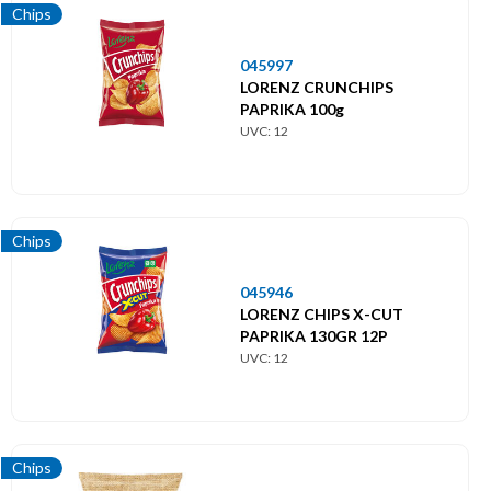
Chips
045997
LORENZ CRUNCHIPS
PAPRIKA 100g
UVC: 12
Chips
045946
LORENZ CHIPS X-CUT
PAPRIKA 130GR 12P
UVC: 12
Chips