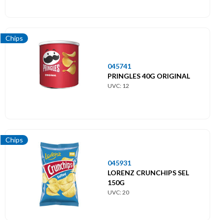
Chips
045741
PRINGLES 40G ORIGINAL
UVC: 12
Chips
045931
LORENZ CRUNCHIPS SEL
150G
UVC: 20