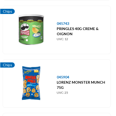
Chips
045743
PRINGLES 40G CREME &
OIGNON
UVC: 12
Chips
045904
LORENZ MONSTER MUNCH
75G
UVC: 25