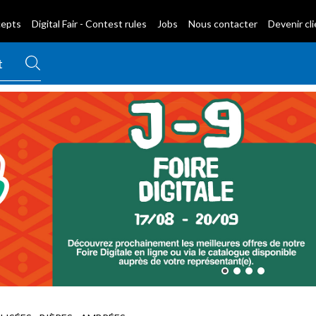
cepts
Digital Fair - Contest rules
Jobs
Nous contacter
Devenir cl