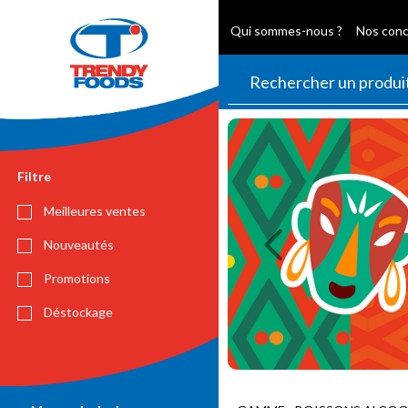
Qui sommes-nous ?
Nos con
Previous
Filtre
Meilleures ventes
Nouveautés
Promotions
Déstockage