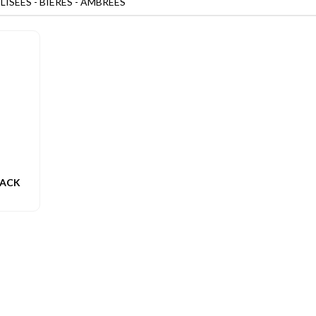
SÉES - BIÈRES - AMBRÉES
PACK