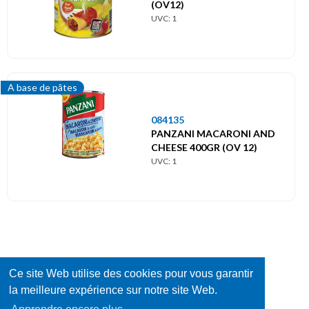
(OV12)
UVC: 1
A base de pâtes
084135
PANZANI MACARONI AND
CHEESE 400GR (OV 12)
UVC: 1
Ce site Web utilise des cookies pour vous garantir
la meilleure expérience sur notre site Web.