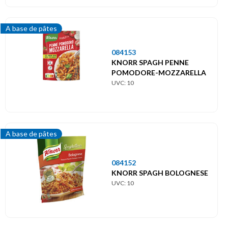
A base de pâtes
084153
KNORR SPAGH PENNE
POMODORE-MOZZARELLA
UVC: 10
A base de pâtes
084152
KNORR SPAGH BOLOGNESE
UVC: 10