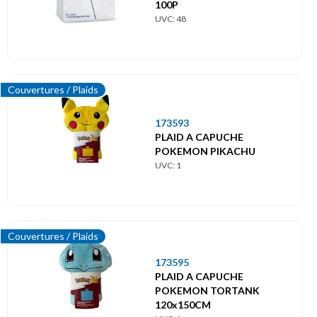
100P
UVC: 48
Couvertures / Plaids
173593
PLAID A CAPUCHE
POKEMON PIKACHU
UVC: 1
Couvertures / Plaids
173595
PLAID A CAPUCHE
POKEMON TORTANK
120x150CM