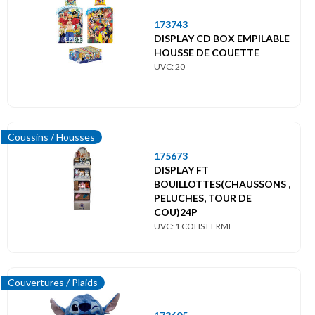
173743
DISPLAY CD BOX EMPILABLE
HOUSSE DE COUETTE
UVC: 20
Coussins / Housses
175673
DISPLAY FT
BOUILLOTTES(CHAUSSONS ,
PELUCHES, TOUR DE
COU)24P
UVC: 1 COLIS FERME
Couvertures / Plaids