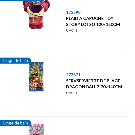
173598
PLAID A CAPUCHE TOY
STORY LOTSO 120x150CM
UVC: 1
Linge de bain
273671
SERVSERVIETTE DE PLAGE
DRAGON BALL Z 70x140CM
UVC: 1
Linge de bain