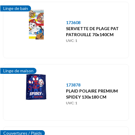
Linge de bain
173608
SERVIETTE DE PLAGE PAT
PATROUILLE 70x140CM
UVC: 1
Linge de maison
173878
PLAID POLAIRE PREMIUM
SPIDEY 130x180 CM
UVC: 1
Couvertures / Plaids