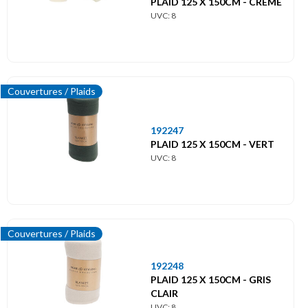
PLAID 125 X 150CM - CREME
UVC: 8
Couvertures / Plaids
192247
PLAID 125 X 150CM - VERT
UVC: 8
Couvertures / Plaids
192248
PLAID 125 X 150CM - GRIS
CLAIR
UVC: 8