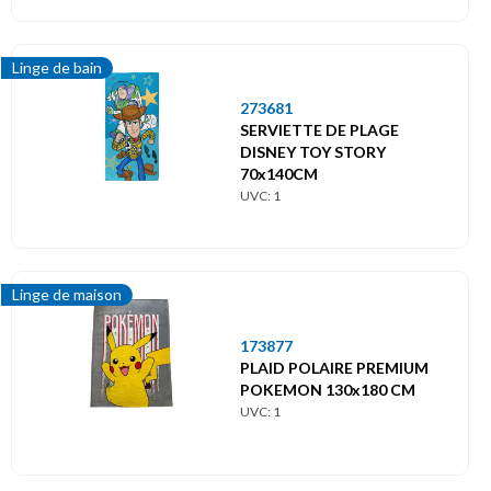
Linge de bain
273681
SERVIETTE DE PLAGE
DISNEY TOY STORY
70x140CM
UVC: 1
Linge de maison
173877
PLAID POLAIRE PREMIUM
POKEMON 130x180 CM
UVC: 1