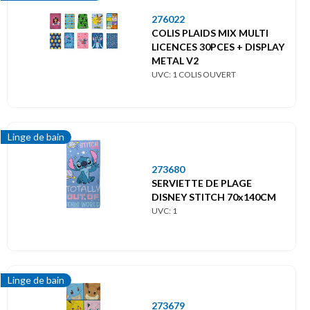
276022
COLIS PLAIDS MIX MULTI
LICENCES 30PCES + DISPLAY
METAL V2
UVC: 1 COLIS OUVERT
Linge de bain
273680
SERVIETTE DE PLAGE
DISNEY STITCH 70x140CM
UVC: 1
Linge de bain
273679