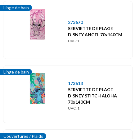
Linge de bain
273670
SERVIETTE DE PLAGE
DISNEY ANGEL 70x140CM
UVC: 1
Linge de bain
173613
SERVIETTE DE PLAGE
DISNEY STITCH ALOHA
70x140CM
UVC: 1
Couvertures / Plaids