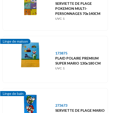
SERVIETTE DE PLAGE
POKEMON MULTI-
PERSONNAGES 70x140CM
UVC: 1
Linge de maison
173875
PLAID POLAIRE PREMIUM
SUPER MARIO 130x180 CM
UVC: 1
Linge de bain
273673
SERVIETTE DE PLAGE MARIO