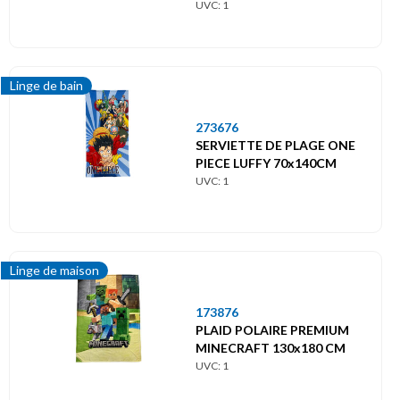
UVC: 1
Linge de bain
273676
SERVIETTE DE PLAGE ONE
PIECE LUFFY 70x140CM
UVC: 1
Linge de maison
173876
PLAID POLAIRE PREMIUM
MINECRAFT 130x180 CM
UVC: 1