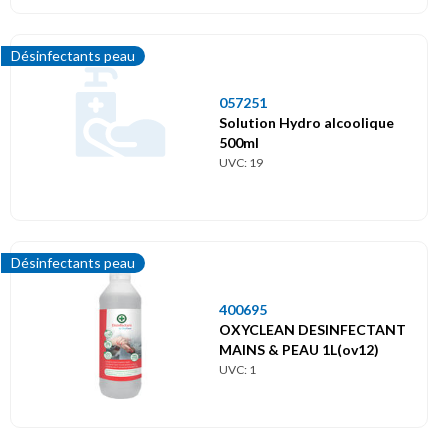
Désinfectants peau
057251
Solution Hydro alcoolique
500ml
UVC: 19
Désinfectants peau
400695
OXYCLEAN DESINFECTANT
MAINS & PEAU 1L(ov12)
UVC: 1