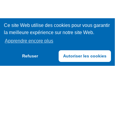
Ce site Web utilise des cookies pour vous garantir
la meilleure expérience sur notre site Web.
Apprendre encore plus
Refuser
Autoriser les cookies
TRENDY FOODS LUXEMBOURG S.A.
F.A.Q.
CGU