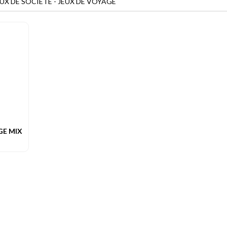
EUX DE SOCIÉTÉ - JEUX DE VOYAGE
GE MIX