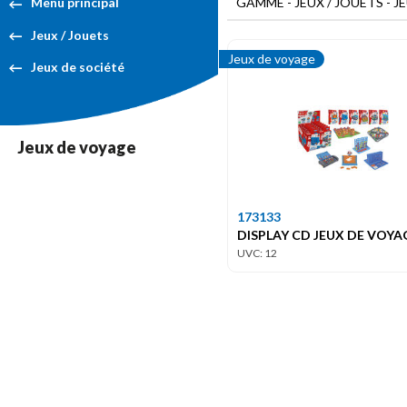
GAMME - JEUX / JOUETS - J
Menu principal
Jeux / Jouets
Jeux de voyage
Jeux de société
Jeux de voyage
173133
DISPLAY CD JEUX DE VOYA
UVC: 12