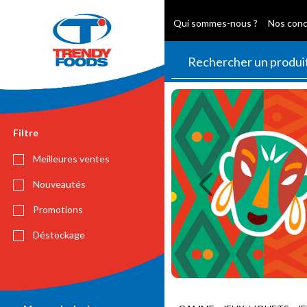
Qui sommes-nous ?
Nos con
Previous
Filtre
Meilleures ventes
Nouveautés
Promotions
Déstockage