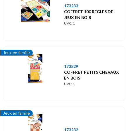
173233
COFFRET 100 REGLES DE
JEUX EN BOIS
UVC: 1
Jeux en famille
173229
COFFRET PETITS CHEVAUX
EN BOIS
UVC: 1
Jeux en famille
173232