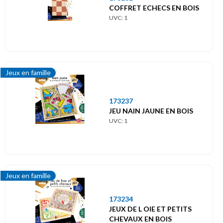
COFFRET ECHECS EN BOIS
UVC: 1
Jeux en famille
173237
JEU NAIN JAUNE EN BOIS
UVC: 1
Jeux en famille
173234
JEUX DE L OIE ET PETITS
CHEVAUX EN BOIS