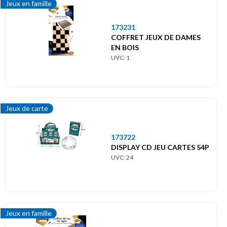
Jeux en famille
173231
COFFRET JEUX DE DAMES
EN BOIS
UVC: 1
Jeux de carte
173722
DISPLAY CD JEU CARTES 54P
UVC: 24
Jeux en famille