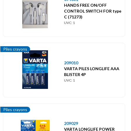
HANDS FREE ON/OFF
CONTROL SWITCH FOR type
C (71273)
UVC: 1
Piles crayons
209010
VARTA PILES LONGLIFE AAA
BLISTER 4P
UVC: 1
Piles crayons
209029
VARTA LONGLIFE POWER