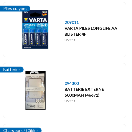
Piles crayons
209011
VARTA PILES LONGLIFE AA
BLISTER 4P
UVC: 1
Batteries
094300
BATTERIE EXTERNE
5000MAH (46671)
UVC: 1
Chargeurs / Câbles