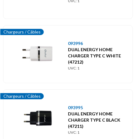
UVC: 1
Chargeurs / Câbles
093996
DUAL ENERGY HOME
CHARGER TYPE C WHITE
(47212)
UVC: 1
Chargeurs / Câbles
093995
DUAL ENERGY HOME
CHARGER TYPE C BLACK
(47211)
UVC: 1