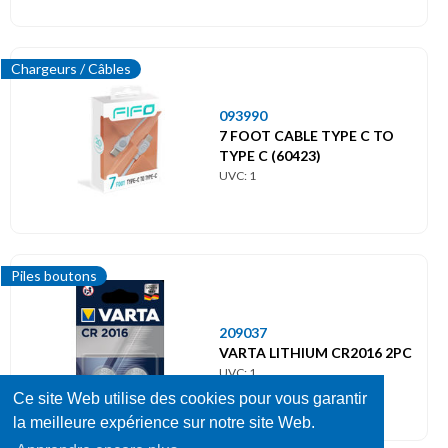
Chargeurs / Câbles
093990
7 FOOT CABLE TYPE C TO
TYPE C (60423)
UVC: 1
Piles boutons
209037
VARTA LITHIUM CR2016 2PC
UVC: 1
Ce site Web utilise des cookies pour vous garantir
la meilleure expérience sur notre site Web.