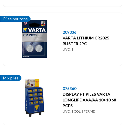
Piles boutons
209036
VARTA LITHIUM CR2025
BLISTER 2PC
UVC: 1
Mix piles
075360
DISPLAY FT PILES VARTA
LONGLIFE AAA/AA 10+10 68
PCES
UVC: 1 COLIS FERME