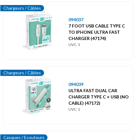
Chargeurs / Câbles
094037
7 FOOT USB CABLE TYPE C
TO IPHONE ULTRA FAST
CHARGER (47174)
UVC: 1
Chargeurs / Câbles
094039
ULTRA FAST DUAL CAR
CHARGER TYPE C + USB (NO
CABLE) (47172)
UVC: 1
Casques / Ecouteurs