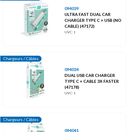
094039
ULTRA FAST DUAL CAR
CHARGER TYPE C + USB (NO
CABLE) (47172)
UVC: 1
Chargeurs / Câbles
094034
DUAL USB CAR CHARGER
TYPE C + CABLE 3X FASTER
(47178)
UVC: 1
Chargeurs / Câbles
094041