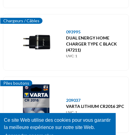
Chargeurs / Câbles
093995
DUAL ENERGY HOME
CHARGER TYPE C BLACK
(47211)
UVC: 1
Piles boutons
209037
VARTA LITHIUM CR2016 2PC
UVC: 1
Ce site Web utilise des cookies pour vous garantir
la meilleure expérience sur notre site Web.