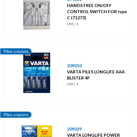
HANDS FREE ON/OFF
CONTROL SWITCH FOR type
C (71273)
UVC: 1
Piles crayons
209010
VARTA PILES LONGLIFE AAA
BLISTER 4P
UVC: 1
Piles crayons
209029
VARTA LONGLIFE POWER