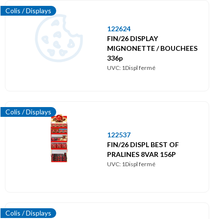
Colis / Displays
122624
FIN/26 DISPLAY
MIGNONETTE / BOUCHEES
336p
UVC: 1Displ fermé
Colis / Displays
122537
FIN/26 DISPL BEST OF
PRALINES 8VAR 156P
UVC: 1Displ fermé
Colis / Displays