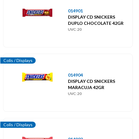
014901
DISPLAY CD SNICKERS
DUPLO CHOCOLATE 42GR
UVC: 20
Colis / Displays
014904
DISPLAY CD SNICKERS
MARACUJA 42GR
UVC: 20
Colis / Displays