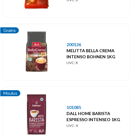
Grains
200126
MELITTA BELLA CREMA
INTENSO BOHNEN 1KG
UVC: 8
Moulus
101085
DALL HOME BARISTA
ESPRESSO INTENSEO 1KG
UVC: 4