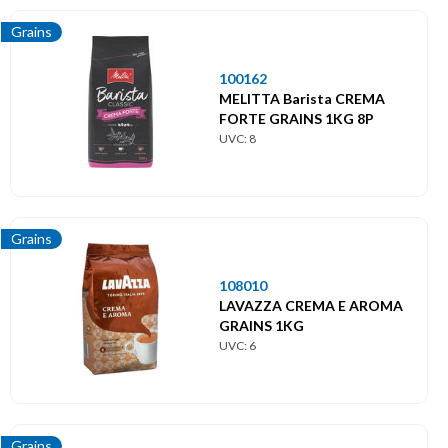
Grains
100162
MELITTA Barista CREMA
FORTE GRAINS 1KG 8P
UVC: 8
Grains
108010
LAVAZZA CREMA E AROMA
GRAINS 1KG
UVC: 6
Grains