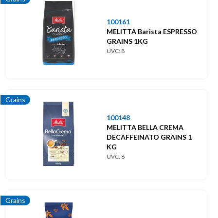
100161
MELITTA Barista ESPRESSO
GRAINS 1KG
UVC: 8
Grains
100148
MELITTA BELLA CREMA
DECAFFEINATO GRAINS 1
KG
UVC: 8
Grains