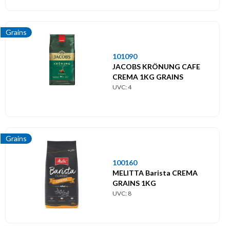
Grains
101090
JACOBS KRÖNUNG CAFE
CREMA 1KG GRAINS
UVC: 4
Grains
100160
MELITTA Barista CREMA
GRAINS 1KG
UVC: 8