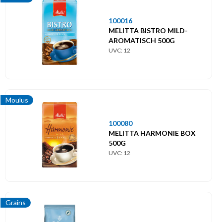
100016
MELITTA BISTRO MILD-
AROMATISCH 500G
UVC: 12
Moulus
100080
MELITTA HARMONIE BOX
500G
UVC: 12
Grains