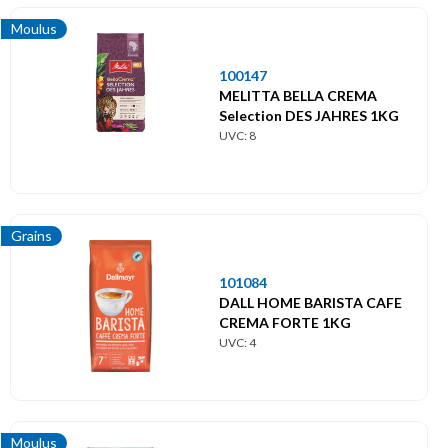
Moulus
100147
MELITTA BELLA CREMA
Selection DES JAHRES 1KG
UVC: 8
Grains
101084
DALL HOME BARISTA CAFE
CREMA FORTE 1KG
UVC: 4
Moulus