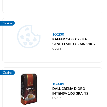
Grains
100230
KAEFER CAFE CREMA
SANFT+MILD GRAINS 1KG
UVC: 8
Grains
106084
DALL CREMA D ORO
INTENSA 1KG GRAINS
UVC: 8