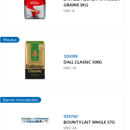
GRAINS 1KG
UVC: 6
Moulus
105098
DALL CLASSIC 500G
UVC: 12
Barres chocolatées
014760
BOUNTY LAIT SINGLE 57G
UVC: 24