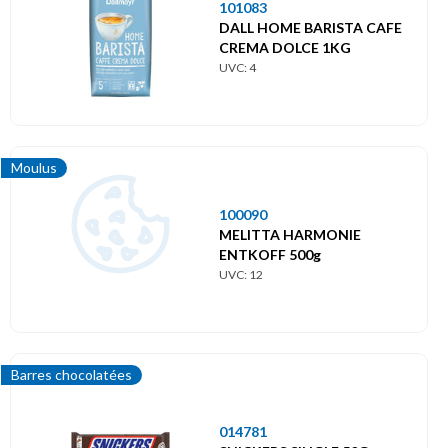
101083
DALL HOME BARISTA CAFE
CREMA DOLCE 1KG
UVC: 4
Moulus
100090
MELITTA HARMONIE
ENTKOFF 500g
UVC: 12
Barres chocolatées
014781