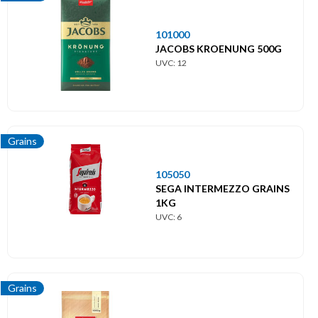
101000
JACOBS KROENUNG 500G
UVC: 12
Grains
105050
SEGA INTERMEZZO GRAINS
1KG
UVC: 6
Grains