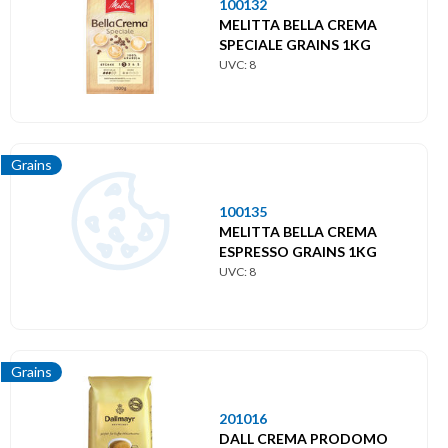
100132
MELITTA BELLA CREMA
SPECIALE GRAINS 1KG
UVC: 8
Grains
100135
MELITTA BELLA CREMA
ESPRESSO GRAINS 1KG
UVC: 8
Grains
201016
DALL CREMA PRODOMO