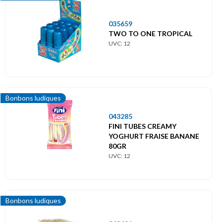
035659
TWO TO ONE TROPICAL
UVC: 12
Bonbons ludiques
043285
FINI TUBES CREAMY
YOGHURT FRAISE BANANE
80GR
UVC: 12
Bonbons ludiques