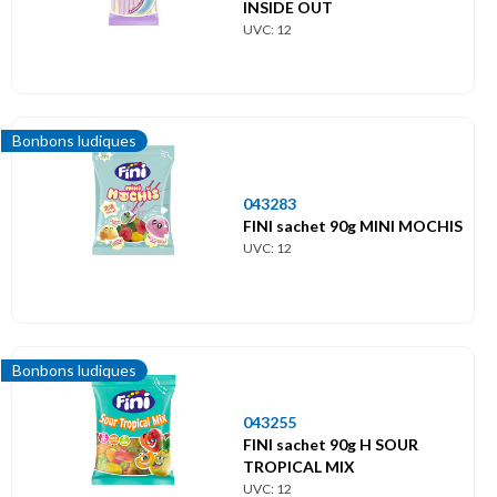
INSIDE OUT
UVC: 12
Bonbons ludiques
043283
FINI sachet 90g MINI MOCHIS
UVC: 12
Bonbons ludiques
043255
FINI sachet 90g H SOUR
TROPICAL MIX
UVC: 12