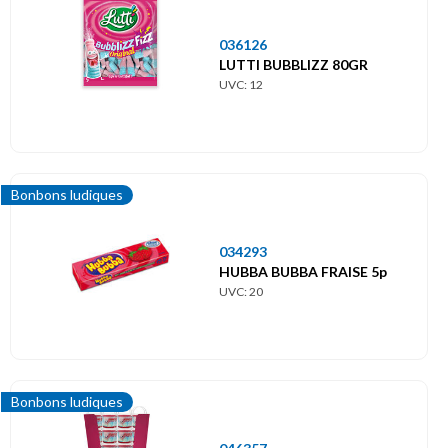
036126
LUTTI BUBBLIZZ 80GR
UVC: 12
Bonbons ludiques
034293
HUBBA BUBBA FRAISE 5p
UVC: 20
Bonbons ludiques