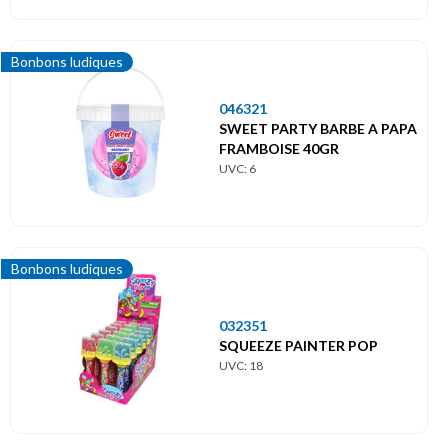
Bonbons ludiques
046321
SWEET PARTY BARBE A PAPA
FRAMBOISE 40GR
UVC: 6
Bonbons ludiques
032351
SQUEEZE PAINTER POP
UVC: 18