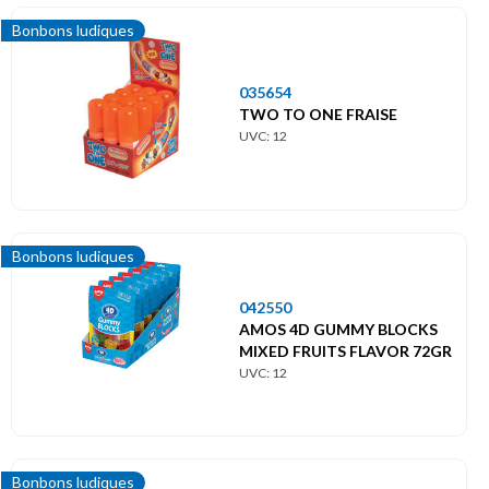
Bonbons ludiques
035654
TWO TO ONE FRAISE
UVC: 12
Bonbons ludiques
042550
AMOS 4D GUMMY BLOCKS
MIXED FRUITS FLAVOR 72GR
UVC: 12
Bonbons ludiques