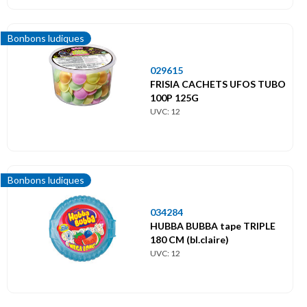
Bonbons ludiques
029615
FRISIA CACHETS UFOS TUBO
100P 125G
UVC: 12
Bonbons ludiques
034284
HUBBA BUBBA tape TRIPLE
180 CM (bl.claire)
UVC: 12