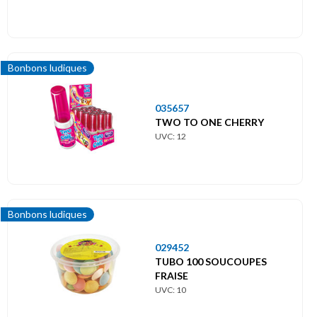
Bonbons ludiques
035657
TWO TO ONE CHERRY
UVC: 12
Bonbons ludiques
029452
TUBO 100 SOUCOUPES
FRAISE
UVC: 10