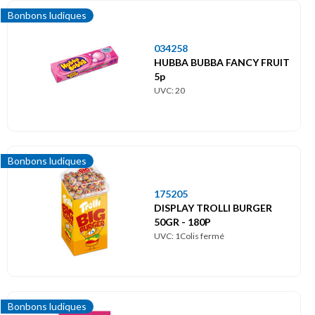
Bonbons ludiques
034258
HUBBA BUBBA FANCY FRUIT
5p
UVC: 20
Bonbons ludiques
175205
DISPLAY TROLLI BURGER
50GR - 180P
UVC: 1Colis fermé
Bonbons ludiques