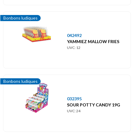
Bonbons ludiques
042492
YAMMIEZ MALLOW FRIES
UVC: 12
Bonbons ludiques
032395
SOUR POTTY CANDY 19G
UVC: 24