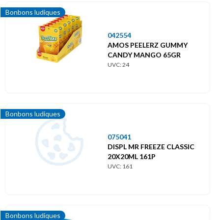
Bonbons ludiques
042554
AMOS PEELERZ GUMMY
CANDY MANGO 65GR
UVC: 24
Bonbons ludiques
075041
DISPL MR FREEZE CLASSIC
20X20ML 161P
UVC: 161
Bonbons ludiques