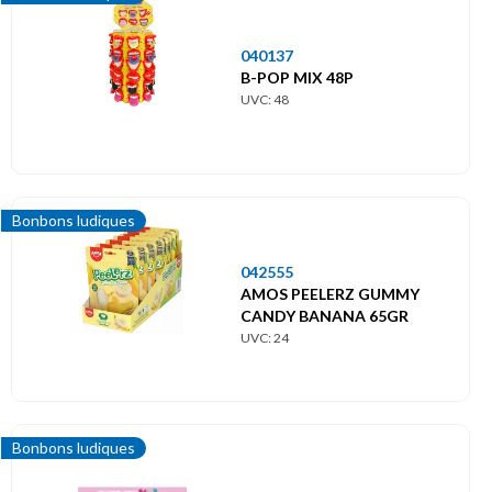
040137
B-POP MIX 48P
UVC: 48
Bonbons ludiques
042555
AMOS PEELERZ GUMMY
CANDY BANANA 65GR
UVC: 24
Bonbons ludiques