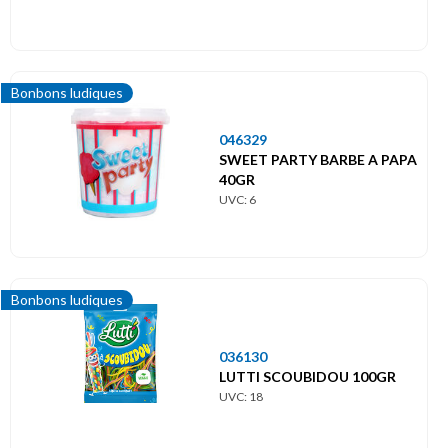
Bonbons ludiques
046329
SWEET PARTY BARBE A PAPA
40GR
UVC: 6
Bonbons ludiques
036130
LUTTI SCOUBIDOU 100GR
UVC: 18