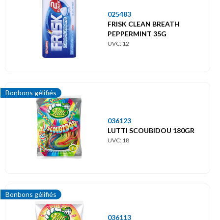
025483
FRISK CLEAN BREATH
PEPPERMINT 35G
UVC: 12
Bonbons gélifiés
036123
LUTTI SCOUBIDOU 180GR
UVC: 18
Bonbons gélifiés
036113