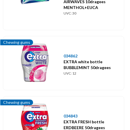
AIRWAVES 10dragees
MENTHOL+EUCA
UVC: 30
Chewing gums
034862
EXTRA white bottle
BUBBLEMINT 50dragees
UVC: 12
Chewing gums
034843
EXTRA FRESH bottle
ERDBEERE 50dragees