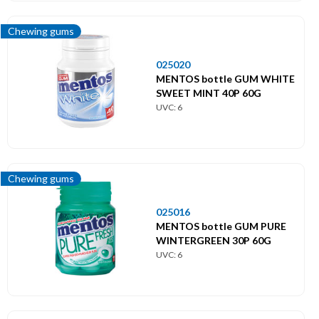
Chewing gums
025020
MENTOS bottle GUM WHITE
SWEET MINT 40P 60G
UVC: 6
Chewing gums
025016
MENTOS bottle GUM PURE
WINTERGREEN 30P 60G
UVC: 6