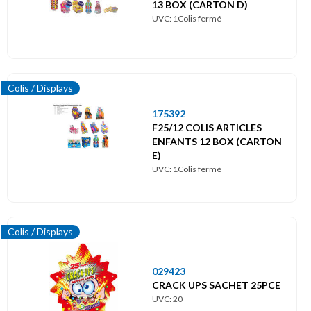
13 BOX (CARTON D)
UVC: 1Colis fermé
Colis / Displays
175392
F25/12 COLIS ARTICLES
ENFANTS 12 BOX (CARTON
E)
UVC: 1Colis fermé
Colis / Displays
029423
CRACK UPS SACHET 25PCE
UVC: 20