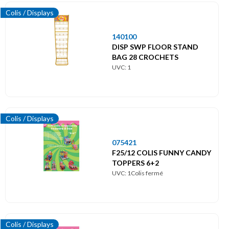
Colis / Displays
140100
DISP SWP FLOOR STAND
BAG 28 CROCHETS
UVC: 1
Colis / Displays
075421
F25/12 COLIS FUNNY CANDY
TOPPERS 6+2
UVC: 1Colis fermé
Colis / Displays