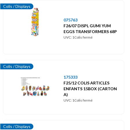
Colis / Displays
075763
F26/07 DISPL GUMI YUM
EGGS TRANSFORMERS 68P
UVC: 1Colis fermé
Colis / Displays
175333
F25/12 COLIS ARTICLES
ENFANTS 15BOX (CARTON
A)
UVC: 1Colis fermé
Colis / Displays