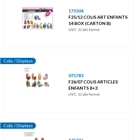
175504
F25/12 COLIS ART ENFANTS
14 BOX (CARTON B)
UVC: 1Colis fermé
Colis / Displays
075783
F26/07 COLIS ARTICLES
ENFANTS 8+3
UVC: 1Colis fermé
Colis / Displays