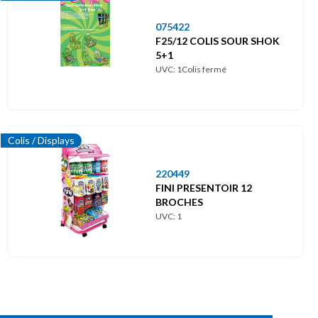
075422
F25/12 COLIS SOUR SHOK
5+1
UVC: 1Colis fermé
Colis / Displays
220449
FINI PRESENTOIR 12
BROCHES
UVC: 1