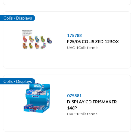
Colis / Displays
175788
F25/05 COLIS ZED 12BOX
UVC: 1Colis fermé
Colis / Displays
075881
DISPLAY CD FRISMAKER
146P
UVC: 1Colis fermé