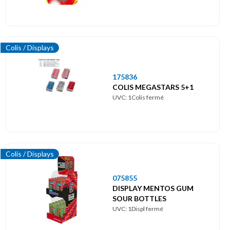
Colis / Displays
175836
COLIS MEGASTARS 5+1
UVC: 1Colis fermé
Colis / Displays
075855
DISPLAY MENTOS GUM
SOUR BOTTLES
UVC: 1Displ fermé