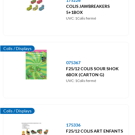
175226
COLIS JAWBREAKERS
5+1BOX
UVC: 1Colis fermé
Colis / Displays
075367
F25/12 COLIS SOUR SHOK
6BOX (CARTON G)
UVC: 1Colis fermé
Colis / Displays
175336
F25/12 COLIS ART ENFANTS