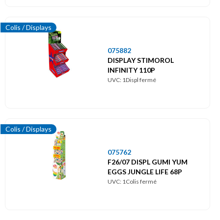
Colis / Displays
075882
DISPLAY STIMOROL
INFINITY 110P
UVC: 1Displ fermé
Colis / Displays
075762
F26/07 DISPL GUMI YUM
EGGS JUNGLE LIFE 68P
UVC: 1Colis fermé