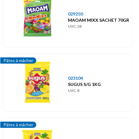
029250
MAOAM MIXX SACHET 70GR
UVC: 28
Pâtes à mâcher
023104
SUGUS S/G 1KG
UVC: 8
Pâtes à mâcher