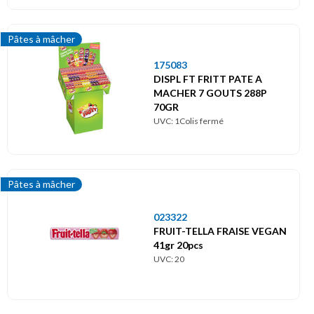
Pâtes à mâcher
175083
DISPL FT FRITT PATE A
MACHER 7 GOUTS 288P
70GR
UVC: 1Colis fermé
Pâtes à mâcher
023322
FRUIT-TELLA FRAISE VEGAN
41gr 20pcs
UVC: 20