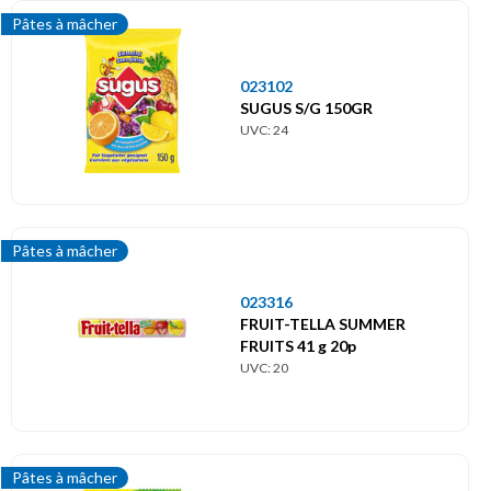
Pâtes à mâcher
023102
SUGUS S/G 150GR
UVC: 24
Pâtes à mâcher
023316
FRUIT-TELLA SUMMER
FRUITS 41 g 20p
UVC: 20
Pâtes à mâcher