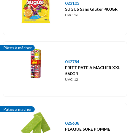
023103
SUGUS Sans Gluten 400GR
UVC: 16
Pâtes à mâcher
042784
FRITT PATE A MACHER XXL
560GR
UVC: 12
Pâtes à mâcher
025638
PLAQUE SURE POMME