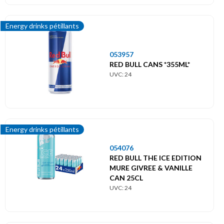
Energy drinks pétillants
053957
RED BULL CANS *355ML*
UVC: 24
Energy drinks pétillants
054076
RED BULL THE ICE EDITION
MURE GIVREE & VANILLE
CAN 25CL
UVC: 24