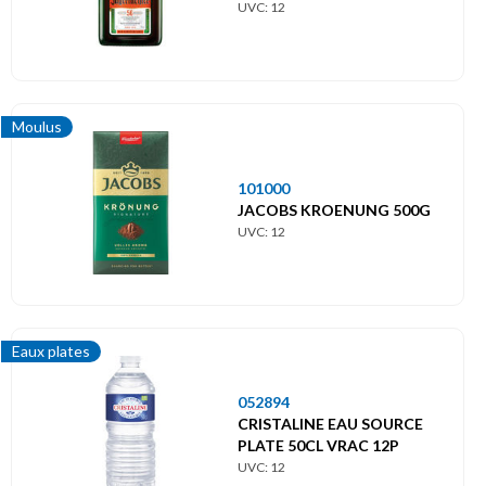
UVC: 12
Moulus
101000
JACOBS KROENUNG 500G
UVC: 12
Eaux plates
052894
CRISTALINE EAU SOURCE
PLATE 50CL VRAC 12P
UVC: 12