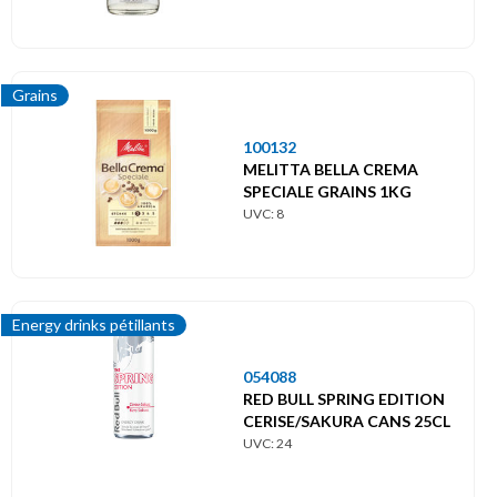
Grains
100132
MELITTA BELLA CREMA
SPECIALE GRAINS 1KG
UVC: 8
Energy drinks pétillants
054088
RED BULL SPRING EDITION
CERISE/SAKURA CANS 25CL
UVC: 24