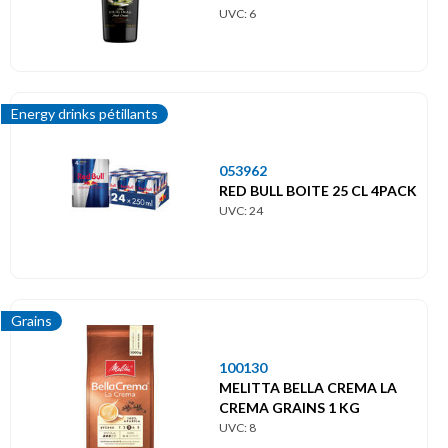
UVC: 6
Energy drinks pétillants
053962
RED BULL BOITE 25 CL 4PACK
UVC: 24
Grains
100130
MELITTA BELLA CREMA LA
CREMA GRAINS 1 KG
UVC: 8