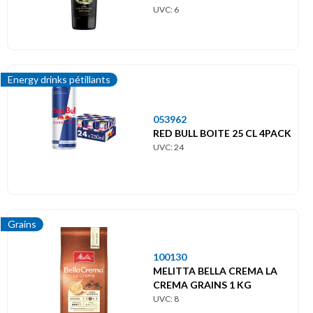
UVC: 6
Energy drinks pétillants
053962
RED BULL BOITE 25 CL 4PACK
UVC: 24
Grains
100130
MELITTA BELLA CREMA LA
CREMA GRAINS 1 KG
UVC: 8