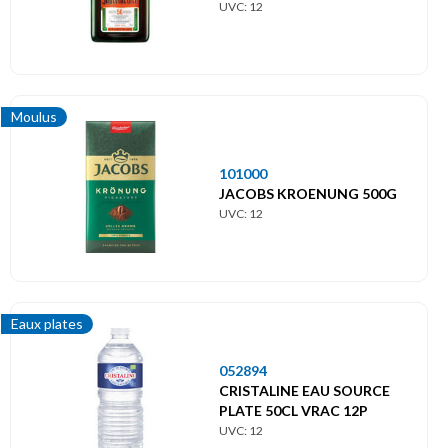
UVC: 12
Moulus
101000
JACOBS KROENUNG 500G
UVC: 12
Eaux plates
052894
CRISTALINE EAU SOURCE
PLATE 50CL VRAC 12P
UVC: 12