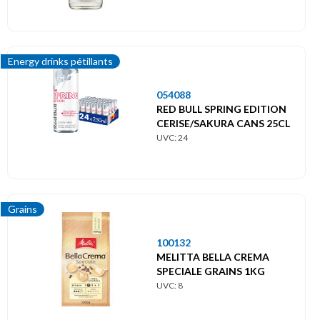
Energy drinks pétillants
054088
RED BULL SPRING EDITION
CERISE/SAKURA CANS 25CL
UVC: 24
Grains
100132
MELITTA BELLA CREMA
SPECIALE GRAINS 1KG
UVC: 8