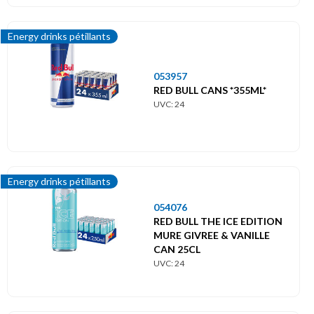
Energy drinks pétillants
053957
RED BULL CANS *355ML*
UVC: 24
Energy drinks pétillants
054076
RED BULL THE ICE EDITION
MURE GIVREE & VANILLE
CAN 25CL
UVC: 24