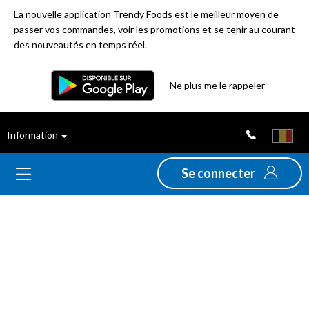
La nouvelle application Trendy Foods est le meilleur moyen de
passer vos commandes, voir les promotions et se tenir au courant
des nouveautés en temps réel.
Ne plus me le rappeler
Nouveautés
Déstockage
Information
Thèmes
Se connecter
Promotions
Folders
Gamme
Animaux